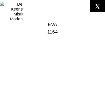
x
EVA
1164