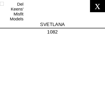
x
SVETLANA
1082